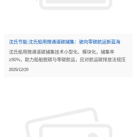
沈氏节能:沈氏船用微通道碳捕集：驶向零碳航运新蓝海
沈氏船用微通道碳捕集技术小型化、模块化，捕集率
≥90%，助力船舶脱碳与零碳航运，应对航运碳排放法规压
力，开辟船舶CCUS新蓝海
2025/12/20