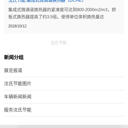
沈氏节能:集成式微通道换热器（DCHE）
集成式微通道换热器的紧凑度可达到800-2000m2/m3，娇
板式换热器提高了约3.5倍。使得单位体积换热量达
20.0W/cm3，单位质量换热量达5kw/kg，在达到相同换热
2018/10/12
能力时，具有体积小、重量轻的优点。
沈氏节能:
新闻分组
展览报道
沈氏节能图片
车辆新闻新闻
服务沈氏节能