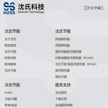
中文字幕
沈氏节能
沈氏节能
关于沈氏
同轴换热器
制造基地
壳管换热器
沈氏节能
塑料壳盘管式换热器
研发创新
印刷电路板式换热器（PCHE）
新闻媒体
沈氏节能:板翅式换热器（PFHE）
沈氏节能
板壳换热器
微反应器
沈氏节能
服务支持
HVAC
沈氏服务
冷链/冷藏
下载文档
家电/食品
全球服务网络