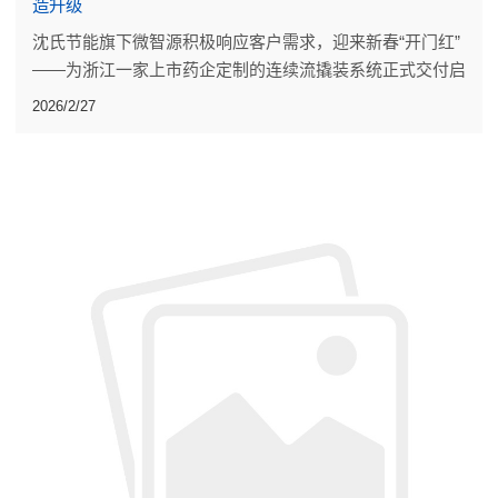
造升级
沈氏节能旗下微智源积极响应客户需求，迎来新春“开门红”
——为浙江一家上市药企定制的连续流撬装系统正式交付启
运。
2026/2/27