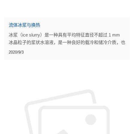
流体冰浆与换热
冰浆（ice slurry）是一种具有平均特征直径不超过 1 mm
冰晶粒子的浆状水溶液，是一种良好的载冷和储冷介质，也
是安全性好、性价比高的高效换热介质，因其独特性而在众
2020/9/3
多领域有很好的应用前景。