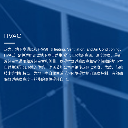
HVAC
热力、地下室通风和开空调（Heating, Ventilation, and Air Conditioning，
HVAC）是种适用调试地下室自然生活学习环境的高温、温度湿度、最新
冷热空气通用和冷热空古典美量，以提拱舒适感度高和安全保障的地下室
自然生活学习环境的体统。沈氏节能公司同轴传热器以紧身、优质、节能
技术等性能特点，为地下室自然生活学习环境提拱靶向温度控制，有效确
保舒适感度高度与耗能的隐性提升自己。