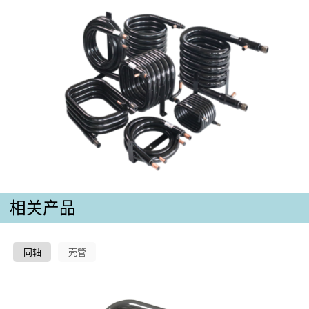
相关产品
同轴
壳管