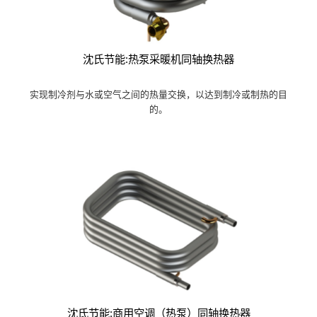
沈氏节能:热泵采暖机同轴换热器
实现制冷剂与水或空气之间的热量交换，以达到制冷或制热的目
的。
沈氏节能:商用空调（热泵）同轴换热器