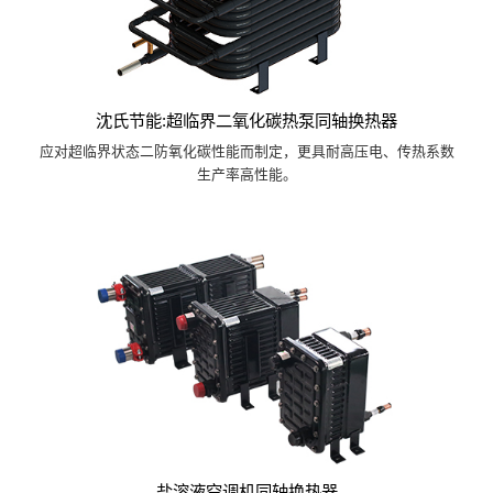
沈氏节能:超临界二氧化碳热泵同轴换热器
应对超临界状态二防氧化碳性能而制定，更具耐高压电、传热系数
生产率高性能。
盐溶液空调机同轴换热器