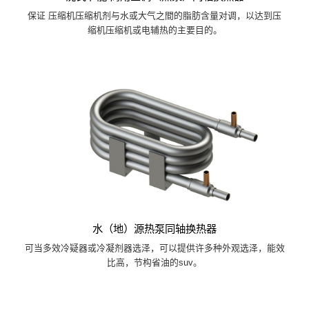
保证 压缩机压缩机剂与水或大气之間的脂肪含量对调，以达到压
缩机压缩机或电辅热的主要目的。
水（地）源热泵同轴换热器
可当多效冷疑器或冷凝剂器选泽，可以提供许多种外观选泽，能效
比高，节构省油的suv。