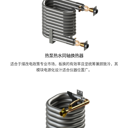
热泵热水同轴换热器
适合于煤改电政策专业市场，板换的有效率且坚统筹兼顾致冷，其
模块电源化设汁适合仪器位置广。