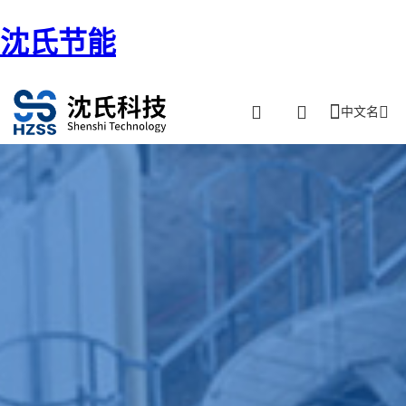
沈氏节能
中文名