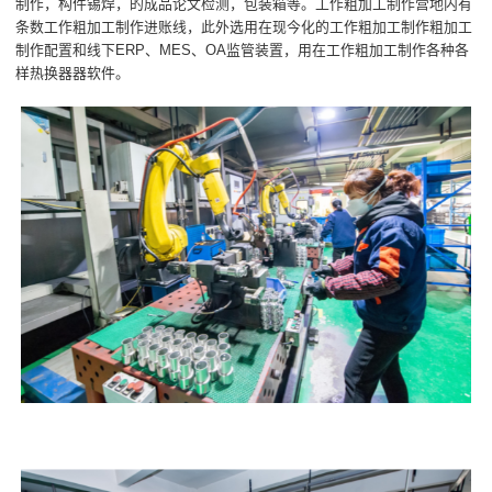
制作，构件锡焊，的成品论文检测，包装箱等。工作粗加工制作营地内有
条数工作粗加工制作进账线，此外选用在现今化的工作粗加工制作粗加工
制作配置和线下ERP、MES、OA监管装置，用在工作粗加工制作各种各
样热换器器软件。