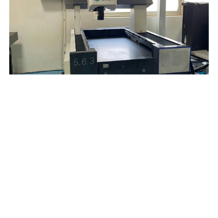
影像测量仪
应用区别的光线问题效率以展现被测物的性质，更招商精准地扒取
寸尺。