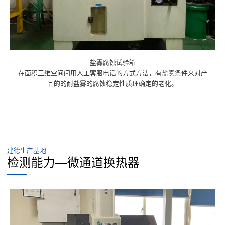
盐雾腐蚀试验箱
在面积三维空间间用人工客服电话的方式方法，有盐雾条件来对产
品的的耐盐雾的腐蚀稳定性质理确定的老化。
建德生产基地
检测能力—微通道换热器