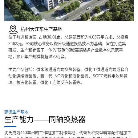
杭州大江东生产基地
位于前进智造园, 占地30.01亩，总建筑面积为4.63万平方米，总投资
2.3亿元。公司核心业务以微米级通道换热技术为基础，旨在打造集
研发、生产和销售于一体的“双碳”领域高端装备产业数字化示范基
地，预计年产规模将超过20万套。
主要产品包括：微米级通道高端换热装备、微化工微通道高端成套自
动化连续流装备、新一代LNG汽化和液化装置、SOFC燃料电池热管
理、氢液化装置、微化工连续反应装置等。
建德生产基地
生产能力——同轴换热器
沈氏成为44000㎡的工作粗加工制作营地，代替各种类型辅零配件粗加工