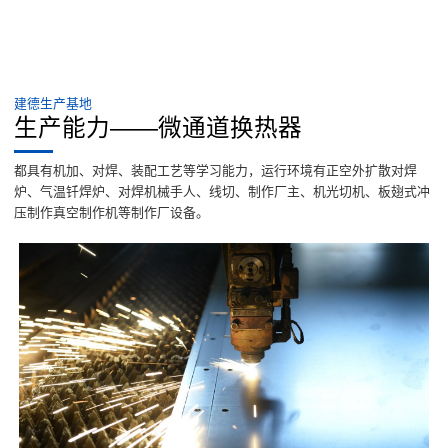
建德生产基地
生产能力——微通道换热器
都具有机加、对焊、装配工艺等学习能力，运行环境有正空外扩散对焊
炉、气温钎焊炉、对焊机械手人、线切、制作厂主、机光切机、板翅式冲
压制作真空制作机等制作厂设备。