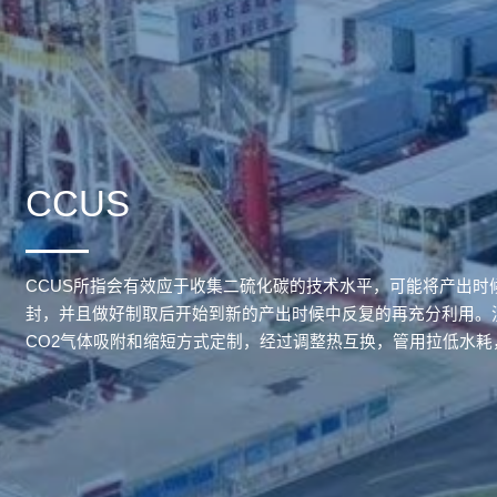
CCUS
CCUS所指会有效应于收集二硫化碳的技术水平，可能将产出时
封，并且做好制取后开始到新的产出时候中反复的再充分利用。
CO2气体吸附和缩短方式定制，经过调整热互换，管用拉低水耗