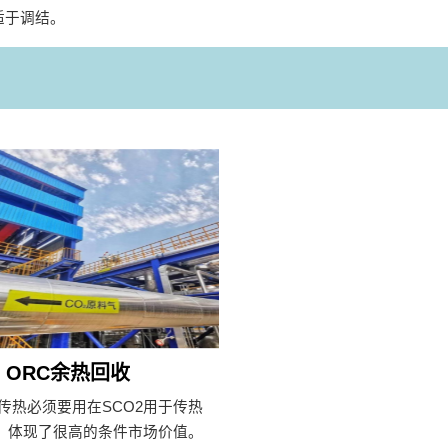
适于调结。
ORC余热回收
统传热必须要用在SCO2用于传热
，体现了很高的条件市场价值。