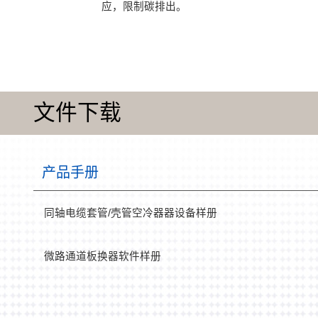
应，限制碳排出。
文件下载
产品手册
同轴电缆套管/壳管空冷器器设备样册
微路通道板换器软件样册