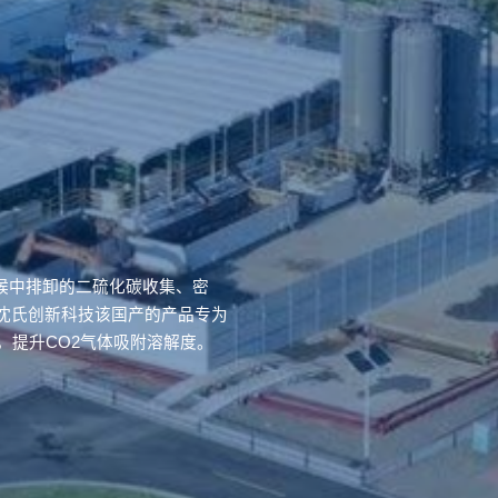
候中排卸的二硫化碳收集、密
沈氏创新科技该国产的产品专为
，提升CO2气体吸附溶解度。