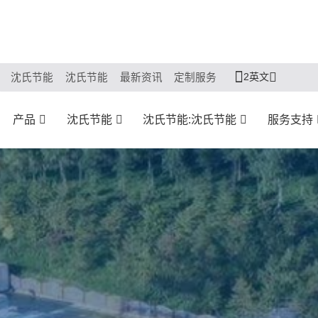
2英文
沈氏节能
沈氏节能
最新资讯
定制服务
产品
沈氏节能
沈氏节能:沈氏节能
服务支持