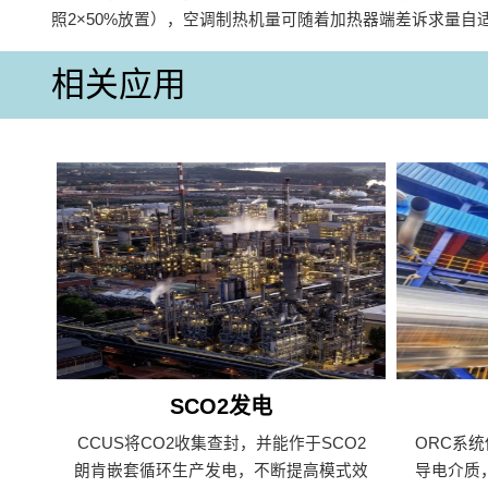
照2×50%放置），空调制热机量可随着加热器端差诉求量自
相关应用
SCO2发电
CCUS将CO2收集查封，并能作于SCO2
ORC系
朗肯嵌套循环生产发电，不断提高模式效
导电介质