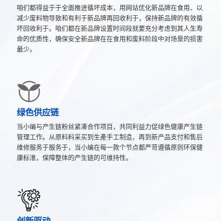
咱们都得益于于全面推进循坏成本，用网站优化新品牌在食用、以
减少废料物导致和有利于新品牌再回收利于，保持新品牌的有效循
坏回收利于。咱们都在新品牌设置时间段就要充分考虑到其人生寿
命的优质性，确保安全新品牌在在食用和废料阶段中对场景的损害
最少。
绿色供应链
当小编与产生链粉丝紧凑合作项目，共同利益力促绿色健康产生链
管理工作。从原料料采买到生產手工制造，再到新产品支付和售后
维修服务于服务于，当小编在每一款个节点都严苛遵循原则环保健
康标淮，保障整体的产生链的可维持性。