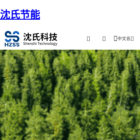
沈氏节能
中文名