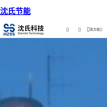
沈氏节能
英文版