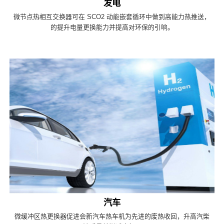
发电
微节点热相互交换器可在 SCO2 动能嵌套循环中做到高能力热推送，
的提升电量更换能力并提高对环保的引响。
汽车
微缓冲区热更换器促进会新汽车热车机为先进的废热收回，升高汽柴