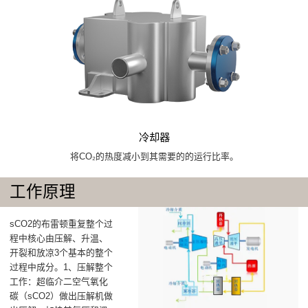
冷却器
将CO₂的热度减小到其需要的的运行比率。
工作原理
‌sCO2的布雷顿重复整个过
程中核心由压解、升温、
开裂和放凉3个基本的整个
过程中成分‌。1、压解整个
工作‌：超临介二空气氧化
碳（sCO2）做出‌压解机‌做