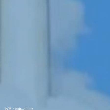
首页
/ 绿电—SCO2