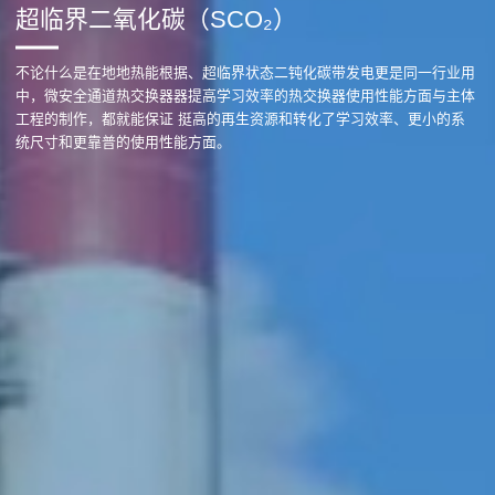
超临界二氧化碳（SCO₂）
不论什么是在地地热能根据、超临界状态二钝化碳带发电更是同一行业用
中，微安全通道热交换器器提高学习效率的热交换器使用性能方面与主体
工程的制作，都就能保证 挺高的再生资源和转化了学习效率、更小的系
统尺寸和更靠普的使用性能方面。