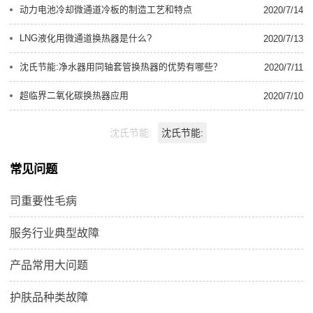
动力电池冷却微通道冷板的制造工艺和特点
2020/7/14
LNG液化用微通道换热器是什么?
2020/7/13
沈氏节能:净水器用同轴套管换热器的优势有哪些？
2020/7/11
超临界二氧化碳换热器应用
2020/7/10
沈氏节能:
沈氏节能:
常见问题
司重要性毛病
服务行业典型故障
产品常用大问题
护肤品种类故障