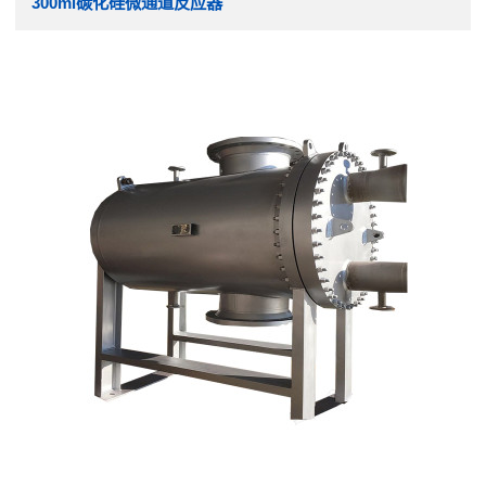
300ml碳化硅微通道反应器