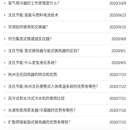
氢气预冷器的工作原理是什么？
2020/10/9
沈氏节能:氢能与燃料电池技术
2020/9/23
空调如何使用热交换器？
2020/9/15
何为集成式微通道反应器？
2020/9/8
沈氏节能:管式换热器与板式换热器的区别？
2020/9/1
沈氏节能:什么是氢液化系统？
2020/8/5
杭州沈氏回热器的特点和优势
2020/7/23
沈氏节能:杭州沈氏便携式人体降温系统的优势有哪些？
2020/7/22
风冷式和水冷式冷水机的使用比较
2020/7/21
水源热泵用蒸发器/冷凝器的优势有哪些？
2020/7/16
扩散焊接板翅式换热器的优势有哪些？
2020/7/15