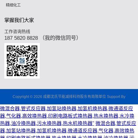
精细化工
掌握我们大家
工作咨询热线
187 5820 8828 （我的微信同号）
Copyright © 2026 成都沈氏节能减排科持股东有局限单位 Support By
微混合器,管式反应器,加氢站换热器,加氢机换热器,微通道反应
器,气化器,高效换热器,印刷电路板式换热器,热水换热器,水冷换
热器,油冷换热器,污水换热器,热水机换热器"
微混合器,管式反应
器,加氢站换热器,加氢机换热器,微通道反应器,气化器,高效换热