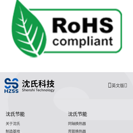
英文版
沈氏节能
沈氏节能
关于沈氏
同轴换热器
制造基地
壳管换热器