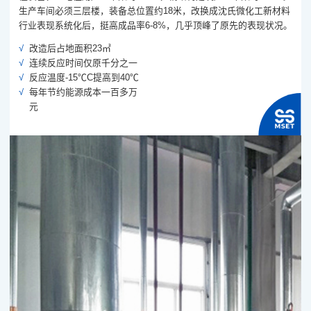
生产车间必须三层楼，装备总位置约18米，改换成沈氏微化工新材料
行业表现系统化后，挺高成品率6-8%，几乎顶峰了原先的表现状况。
改造后占地面积23㎡
连续反应时间仅原千分之一
反应温度-15℃C提高到40℃
每年节约能源成本一百多万
元