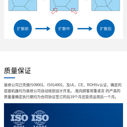
质量保证
装修公司已凭借IS09001、IS014001、及UL、CE、ROHSv认证，确定的
层面机器均为装修公司自动规划设计开发。.我向顾客郑重诺言:的产高的
质量量确定执行期均为合同协议签订的后19个月还投资运用后一个月。