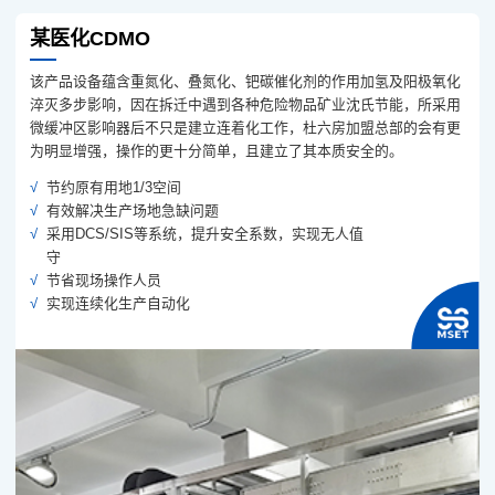
某医化CDMO
该产品设备蕴含重氮化、叠氮化、钯碳催化剂的作用加氢及阳极氧化
淬灭多步影响，因在拆迁中遇到各种危险物品矿业沈氏节能，所采用
微缓冲区影响器后不只是建立连着化工作，杜六房加盟总部的会有更
为明显增强，操作的更十分简单，且建立了其本质安全的。
节约原有用地1/3空间
有效解决生产场地急缺问题
采用DCS/SIS等系统，提升安全系数，实现无人值
守
节省现场操作人员
实现连续化生产自动化