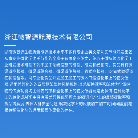
浙江微智源能源技术有限公司
湖南微智源生物质新能源技术水平不多有限企业英文是沈氏节能开发集团
从事专业微化学沈氏节能的全资子有限企业英文，细心于微持续流化学工
业研发技术研制下列不属于系统设施的研制、研发和经销商，货品具有微
渠道症状器、微渠道融合器、微渠道传热器、管式症状器、ibms式微渠道
症状设备等。司专业化货品开发加工加工的微入口通道化学上的物反馈
器,适用差异化的的四层框架整体风格规划,其总板换速率和流体力学混合
物的传质功能均比过去的掺和釜化学上的物反馈器高是更多倍,在种化学
上的转化成APP中具有着差异性优势可言:的提升化学上的反馈提取率和
货品溶解度,去掉人身安全问题,缩减化学上的反馈加工加工时间间隔,削减
相转移催化剂的运用和固体废物的存在。