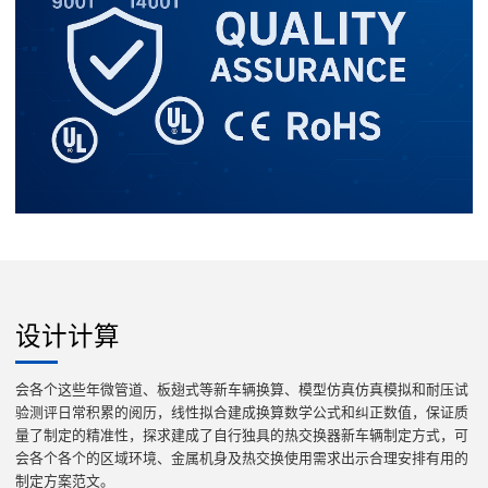
设计计算
会各个这些年微管道、板翅式等新车辆换算、模型仿真仿真模拟和耐压试
验测评日常积累的阅历，线性拟合建成换算数学公式和纠正数值，保证质
量了制定的精准性，探求建成了自行独具的热交换器新车辆制定方式，可
会各个各个的区域环境、金属机身及热交换使用需求出示合理安排有用的
制定方案范文。