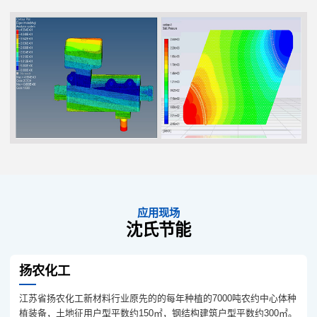
应用现场
沈氏节能
扬农化工
江苏省扬农化工新材料行业原先的的每年种植的7000吨农约中心体种
植装备，土地征用户型平数约150㎡，钢结构建筑户型平数约300㎡。