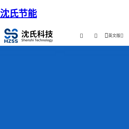
沈氏节能
英文版