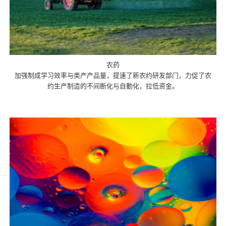
农药
加强制成学习效率与类产产品量，提速了新农约研发部门，力促了农
约生产制造的不间断化与自動化，拉低资金。