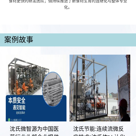
食材更快的研发团队；微持续推进了新食材生育的连继化与整体专业
化。
案例故事
沈氏微智源为中国医
沈氏节能:连续流微反