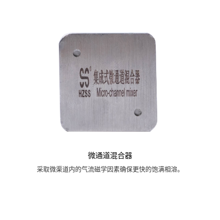
微通道混合器
采取微渠道内的气流磁学因素确保更快的饱满相溶。