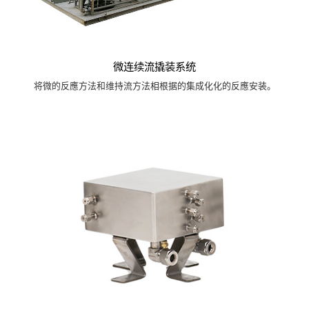
微连续流撬装系统
将微的反應方法和维持流方法相根据的集成化化的反應安装。