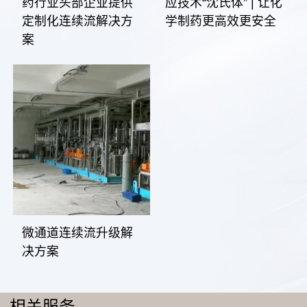
药行业头部企业提供
应技术“沈氏体” | 让化
定制化连续流解决方
学制药更高效更安全
案
微通道连续流升级解
决方案
相关服务