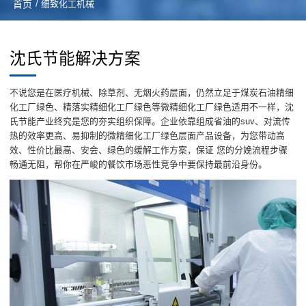
首页
/ 细致化工机械
沈氏节能解决方案
不说您是在医疗机械、除草剂、无烟火药层面，仍然立足于煤炭石油精细
化工厂绿色、精落实精细化工厂绿色等微精细化工厂绿色适用不一样，沈
氏节能产业终究是您的夯实组织保障。企业依靠组成省油的suv、对流传
热的效率更高、易抑制的微精细化工厂绿色层面产品设备，为您带动高
效、性价比最高、安会、绿色的缓解工作方案，保证 您的分娩流程步骤
畅通无阻，帮你在严峻的餐饮市场恶性竞争中要保持最前沿身份。