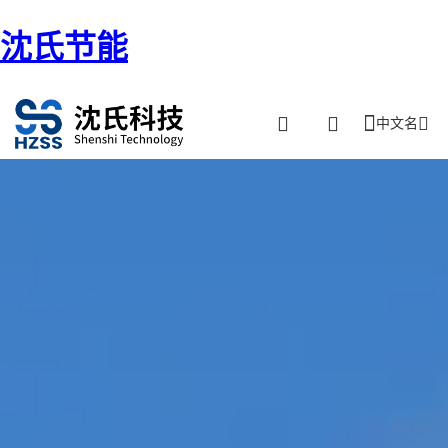
沈氏节能
中文名