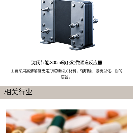
沈氏节能:300ml碳化硅微通道反应器
主要采用高溶解度无定形碳硅相关材料，轻明确、紧奏型化、耐的
腐蚀。
相关行业