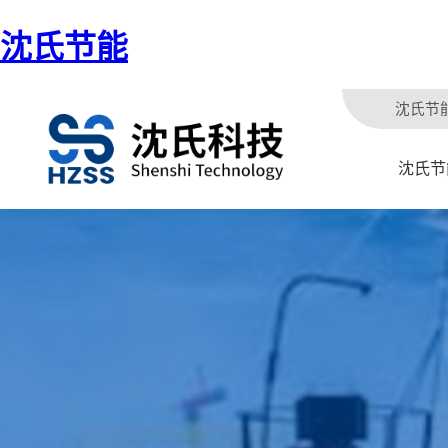
沈氏节能
沈氏节
沈氏节