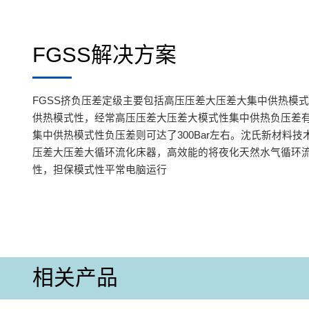
FGSS解决方案
FGSS挤负压差定级主要包括高压压差大压差大集中供热模
供热模式性，经常高压压差大压差大模式性集中供热负压差有6
集中供热模式性负压差则可达了300Bar左右。沈氏新材料技术
压差大压差大循环流化床器，高效能的将夜化天然水气循环
性，担保模式性平常电脑运行
相关产品