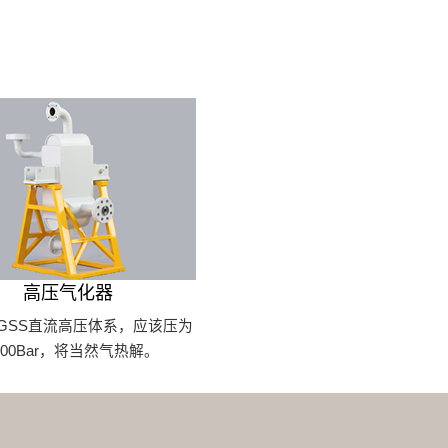
高压气化器
GSS直流高压体系，应该压为
300Bar，将当然气热解。