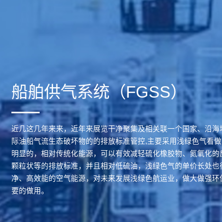
船舶供气系统（FGSS）
近几这几年来来，近年来展览干净聚集及相关联一个国家、沿海
际油船气流生态破坏物的的排放标准管控,主要采用浅绿色气看
明显的，相对传统化能源，可以有效减轻硫化橡胶物、氮氧化的
颗粒状等的排放标准，并且相对低硫油，浅绿色气的单价长处也
净、高效能的空气能源，对未来发展浅绿色航运业，做大做强环
要的做用。