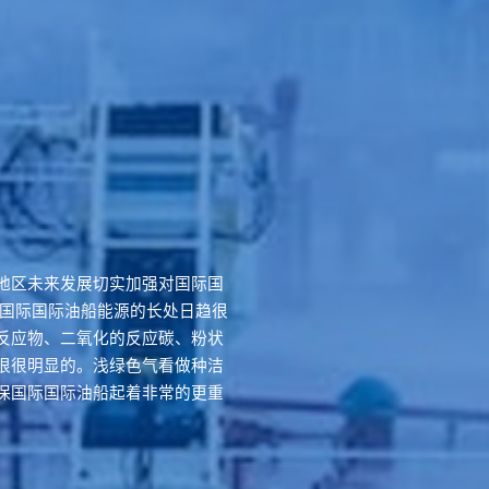
地区未来发展切实加强对国际国
做国际国际油船能源的长处日趋很
反应物、二氧化的反应碳、粉状
很很明显的。浅绿色气看做种洁
保国际国际油船起着非常的更重