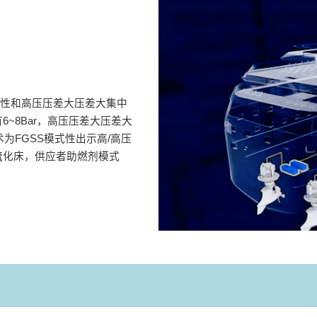
式性和高压压差大压差大集中
~8Bar，高压压差大压差大
为FGSS模式性出示高/高压
流化床，供应者助燃剂模式