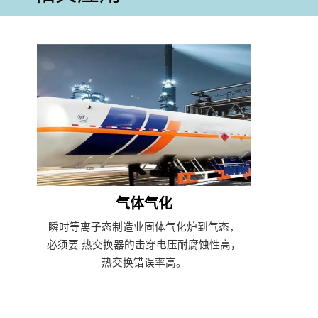
气体气化
瞬时等离子态制造业固体气化炉到气态，
必须要 热交换器的击穿电压耐腐蚀性高，
热交换错误率高。