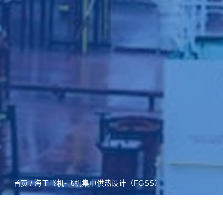
/ 海工飞机-飞机集中供热设计（FGSS）
首页