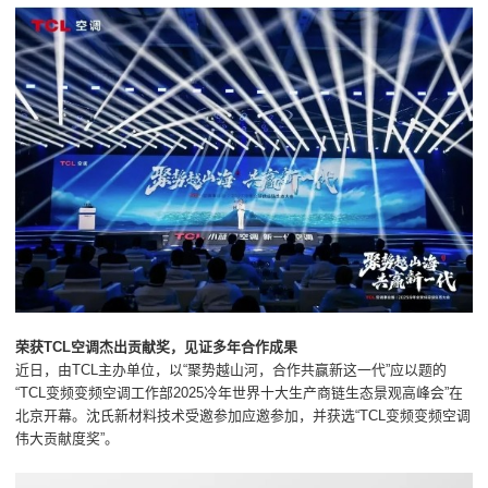
荣获TCL空调杰出贡献奖，见证多年合作成果
近日，由TCL主办单位，以“聚势越山河，合作共赢新这一代”应以题的
“TCL变频变频空调工作部2025冷年世界十大生产商链生态景观高峰会”在
北京开幕。沈氏新材料技术受邀参加应邀参加，并获选“TCL变频变频空调
伟大贡献度奖”。