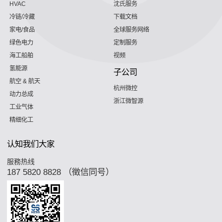
HVAC
沈氏服务
冷链/冷藏
下载文档
家电/食品
全球服务网络
绿色电力
定制服务
海工船舶
视频
氢能源
子公司
航空 & 航天
杭州微控
动力总成
浙江微智源
工业气体
精细化工
认知我们大家
服務热线
187 5820 8828 （徵信同号）