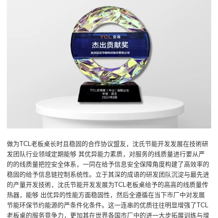
做为TCL老板桌长时且稳固的合作协议盟友，沈氏节能开发发展在技術研
发团队行业领域定期能够 其优异能力素质，对服务的线质量进行要从严
的的线质量把控安全体系，一同在给予信息安全保障角度构建了高效率的
稳固的给予信息链控制系统性。立于其深的成语的研发团队沉淀与最先进
的产量开发技術，沈氏节能开发发展为TCL老板桌给予的高高的线质量传
热器，能够 出优异的性能方面稳固性，然后全遵循在当下市厂中对发展
节能环保节约能源的严条件化条件。这一连串的优质往往明显增强了TCL
老板桌的服务竟争力，更加其在世界各国市厂中的进一大步拓展训练与增