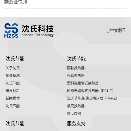
制造业快讯
中文版
沈氏节能
沈氏节能
关于沈氏
同轴换热器
制造基地
壳管换热器
沈氏节能
塑料壳盘管式换热器
研发创新
印刷电路板式换热器（PCHE）
新闻媒体
沈氏节能:板翅式换热器（PFHE）
沈氏节能
板壳换热器
微反应器
沈氏节能
服务支持