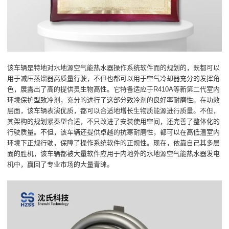
该车辆是特地对水地源空气能热水器操作系统软件而的规划的，既都可以
用于减压蒸馏器高质量行驶，不但也都可以用于空气冷却器充分的发挥角
色，展露出了高的提供灵生物高性。它特备适应于R410A等新第二代室内
环境保护型致冷剂，充分的进行了这部分致冷剂的良好率耐磨性。在功效
层面，该车辆表演优质，都可以合适地增长生物质能源进行质量。不但，
其架构的规划紧奏型合适，不只改进了安装使用空间，还完善了整体化的
行驶质量。不但，该车辆还提供卓越的抗寒耐磨性，都可以在高低温室内
环境下正规行驶，保障了操作系统软件的正规性。现在，依靠自己其多层
面的胜机，该车辆都被大量软件应用于内地外的水地源空气能热水器发电
机中，赢回了专业市场的大量青睐。