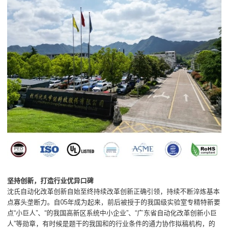
坚持创新，打造行业优异口碑
沈氏自动化改革创新自始至终持续改革创新正确引领，持续不断淬炼基本
点寡头垄断力。自05年成为起来，前后被授于的我国级实验室专精特新要
点“小巨人”、“的我国高新区系统中小企业”、“广东省自动化改革创新小巨
人”等勋章，有时候是题干的我国和的行业条件的通力协作拟稿机构，的