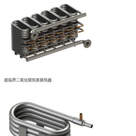
超临界二氧化碳热泵换热器