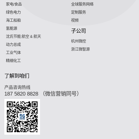
家电/食品
全球服务网络
绿色电力
定制服务
海工船舶
视频
氢能源
子公司
沈氏节能:航空 & 航天
杭州微控
动力总成
浙江微智源
工业气体
精细化工
了解到咱们
产品咨询热线
187 5820 8828 （微信营销同号）