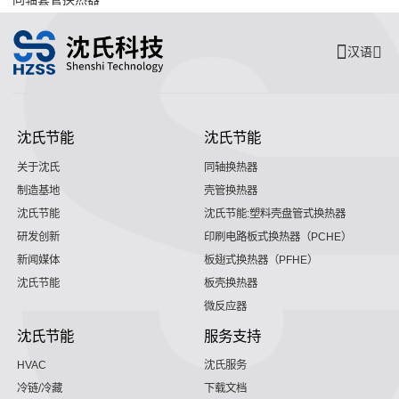
汉语
沈氏节能
沈氏节能
关于沈氏
同轴换热器
制造基地
壳管换热器
沈氏节能
沈氏节能:塑料壳盘管式换热器
研发创新
印刷电路板式换热器（PCHE）
新闻媒体
板翅式换热器（PFHE）
沈氏节能
板壳换热器
微反应器
沈氏节能
服务支持
HVAC
沈氏服务
冷链/冷藏
下载文档