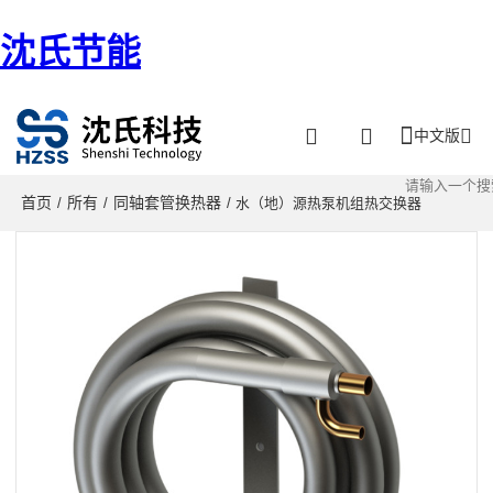
沈氏节能
中文版
首页
所有
同轴套管换热器
/
/
/ 水（地）源热泵机组热交换器