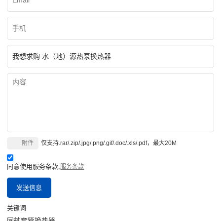
附件
仅支持.rar/.zip/.jpg/.png/.gif/.doc/.xls/.pdf，最大20M
同意使用服务条款,
服务条款
发送信息
关键词
同轴套管换热器