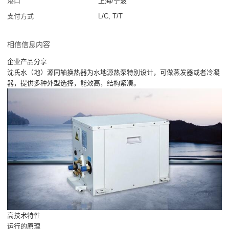
港口
上海/宁波
支付方式
L/C, T/T
相信信息内容
企业产品分享
沈氏水（地）源同轴换热器为水地源热泵特别设计，可做蒸发器或者冷凝
器，提供多种外型选择，能效高，结构紧凑。
高技术特性
运行的原理